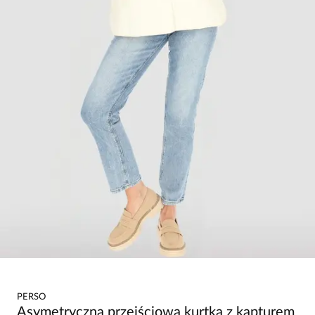
PERSO
Asymetryczna przejściowa kurtka z kapturem