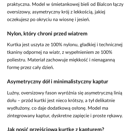
praktyczna. Model w śmietankowej bieli od Bialcon łączy
oversizowy, asymetryczny krój z lekkością, jakiej
oczekujesz po okryciu na wiosnę i jesień.
Nylon, który chroni przed wiatrem
Kurtka jest uszyta ze 100% nylonu, gładkiej i technicznej
tkaniny odpornej na wiatr, z wypełnieniem ze 100%
poliestru. Materiał zachowuje miękkość i nienaganną
formę przez cały dzień.
Asymetryczny dół i minimalistyczny kaptur
Luźny, oversizowy fason wyróżnia się asymetryczną linią
dołu – przód kurtki jest nieco krótszy, a tył delikatnie
wydłużony, co daje dodatkową osłonę. Model ma
zintegrowany kaptur, dyskretne zapięcie i proste rękawy.
Jak nosić przejściową kurtkę z kapturem?