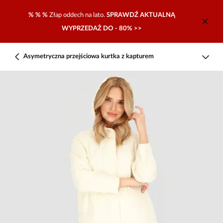
% % %
Złap oddech na lato.
SPRAWDŹ AKTUALNĄ
WYPRZEDAŻ DO - 80% >>
Asymetryczna przejściowa kurtka z kapturem