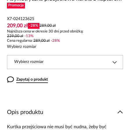
Promocja
X7-024123625
209,00 zł
-
28
%
289,00 zł
Najniższa cena w okresie 30 dni przed obniżką:
239,00 zł
-
13
%
Cena regularna
:
289,00 zł
-
28
%
Wybierz rozmiar
Wybierz rozmiar
Zapytaj o produkt
Opis produktu
Kurtka przejściowa nie musi być nudna, żeby być