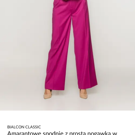
BIALCON CLASSIC
Amarantowe spodnie z prostą nogawką w