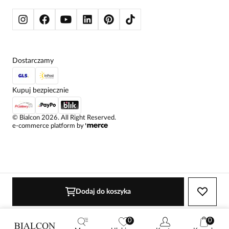
KURTKI I PŁASZCZE
Dostarczamy
Kupuj bezpiecznie
©
Bialcon
2026
. All Right Reserved.
e-commerce platform by
Dodaj do koszyka
0
0