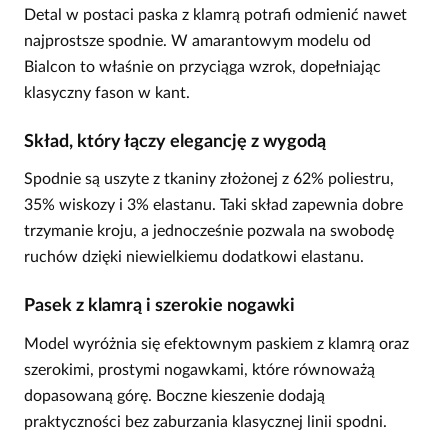
Detal w postaci paska z klamrą potrafi odmienić nawet
najprostsze spodnie. W amarantowym modelu od
Bialcon to właśnie on przyciąga wzrok, dopełniając
klasyczny fason w kant.
Skład, który łączy elegancję z wygodą
Spodnie są uszyte z tkaniny złożonej z 62% poliestru,
35% wiskozy i 3% elastanu. Taki skład zapewnia dobre
trzymanie kroju, a jednocześnie pozwala na swobodę
ruchów dzięki niewielkiemu dodatkowi elastanu.
Pasek z klamrą i szerokie nogawki
Model wyróżnia się efektownym paskiem z klamrą oraz
szerokimi, prostymi nogawkami, które równoważą
dopasowaną górę. Boczne kieszenie dodają
praktyczności bez zaburzania klasycznej linii spodni.