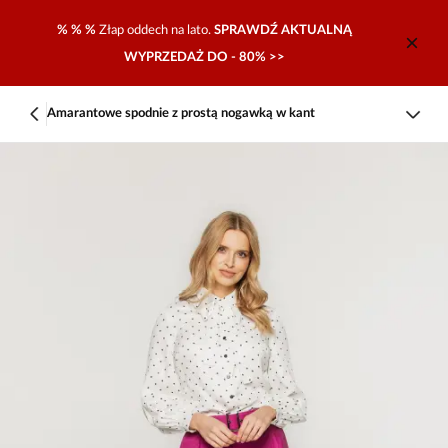
% % %
Złap oddech na lato.
SPRAWDŹ AKTUALNĄ
WYPRZEDAŻ DO - 80% >>
Amarantowe spodnie z prostą nogawką w kant