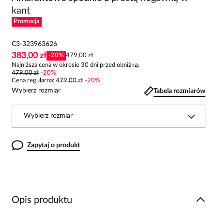
kant
Promocja
C3-323963626
383,00 zł
-
20
%
479,00 zł
Najniższa cena w okresie 30 dni przed obniżką:
479,00 zł
-
20
%
Cena regularna
:
479,00 zł
-
20
%
Wybierz rozmiar
Tabela rozmiarów
Wybierz rozmiar
Zapytaj o produkt
Opis produktu