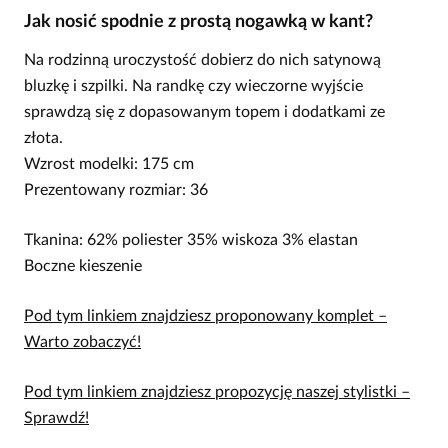
Jak nosić spodnie z prostą nogawką w kant?
Na rodzinną uroczystość dobierz do nich satynową
bluzkę i szpilki. Na randkę czy wieczorne wyjście
sprawdzą się z dopasowanym topem i dodatkami ze
złota.
Wzrost modelki: 175 cm
Prezentowany rozmiar: 36
Tkanina: 62% poliester 35% wiskoza 3% elastan
Boczne kieszenie
Pod tym linkiem znajdziesz proponowany komplet –
Warto zobaczyć!
Pod tym linkiem znajdziesz propozycję naszej stylistki –
Sprawdź!