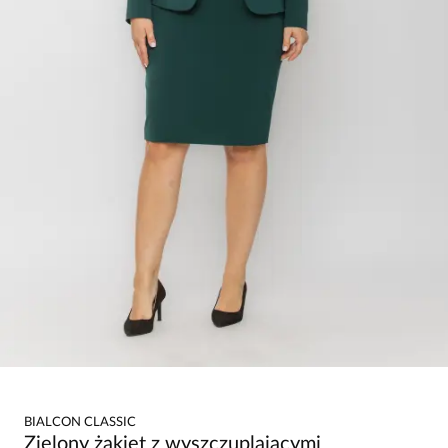
BIALCON CLASSIC
Zielony żakiet z wyszczuplającymi