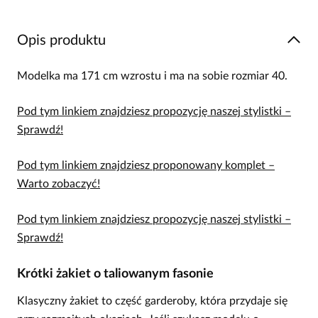
Opis produktu
Modelka ma 171 cm wzrostu i ma na sobie rozmiar 40.
Pod tym linkiem znajdziesz propozycję naszej stylistki –
Sprawdź!
Pod tym linkiem znajdziesz proponowany komplet –
Warto zobaczyć!
Pod tym linkiem znajdziesz propozycję naszej stylistki –
Sprawdź!
Krótki żakiet o taliowanym fasonie
Klasyczny żakiet to część garderoby, która przydaje się