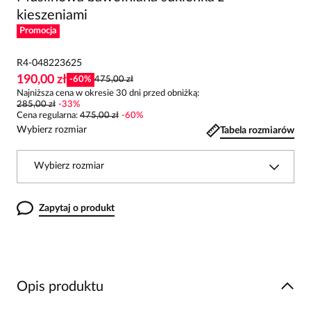
kieszeniami
Promocja
R4-048223625
190,00 zł
-
60
%
475,00 zł
Najniższa cena w okresie 30 dni przed obniżką:
285,00 zł
-
33
%
Cena regularna
:
475,00 zł
-
60
%
Wybierz rozmiar
Tabela rozmiarów
Wybierz rozmiar
Zapytaj o produkt
Opis produktu