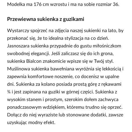
Modelka ma 176 cm wzrostu i ma na sobie rozmiar 36.
Przewiewna sukienka z guzikami
Wystarczy spojrzeć na zdjęcia naszej sukienki na lato, by
przekonać się, że to idealna stylizacja na co dzień.
Jasnoszara sukienka przypadnie do gustu miłośniczkom
swobodnej elegancji. Jeśli zaliczasz się do ich grona,
sukienka Bialcon znakomicie wpisze się w Twój styl.
Muślinowa sukienka bawełniana wyróżnia się lekkością i
zapewnia komfortowe noszenie, co docenisz w upalne
dni. Sukienka za kolano posiada prostą górę z rękawami
¾ i jest zapinana na guziki w górnej części. Sukienka z
wysokim stanem i prostym, szerokim dołem zachwyca
ponadczasowym wdziękiem, któremu trudno się oprzeć.
Dołącz do niej wyraziste lub stonowane dodatki, zawsze
uzyskując modny efekt.