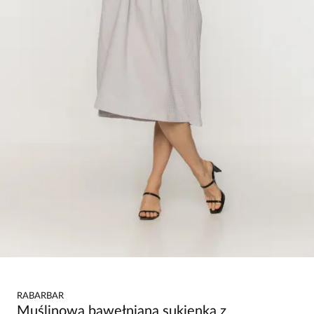
RABARBAR
Muślinowa bawełniana sukienka z