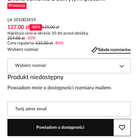
Promocja
L4-101003419
127,00 zł
-
80
%
635,00 zł
Najniższa cena w okresie 30 dni przed obniżką:
254,00 zł
-
50
%
Cena regularna
:
635,00 zł
-
80
%
Wybierz rozmiar
Tabela rozmiarów
Wybierz rozmiar
Produkt niedostępny
Powiadom mnie o dostępności rozmiaru mailem.
Twój adres email
Powiadom o dostępności