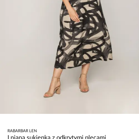
RABARBAR LEN
Lniana sukienka z odkrytymi plecami