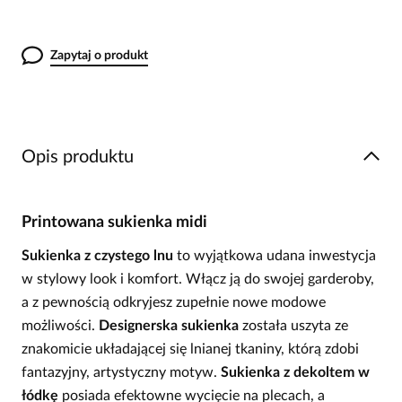
Zapytaj o produkt
Opis produktu
Printowana sukienka midi
Sukienka z czystego lnu
to wyjątkowa udana inwestycja
w stylowy look i komfort. Włącz ją do swojej garderoby,
a z pewnością odkryjesz zupełnie nowe modowe
możliwości.
Designerska sukienka
została uszyta ze
znakomicie układającej się lnianej tkaniny, którą zdobi
fantazyjny, artystyczny motyw.
Sukienka z dekoltem w
łódkę
posiada efektowne wycięcie na plecach, a