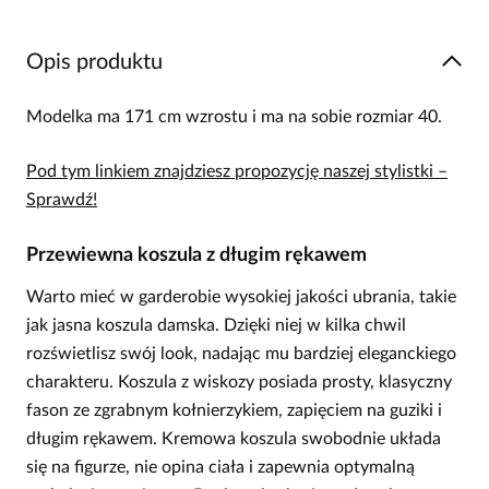
Opis produktu
Modelka ma 171 cm wzrostu i ma na sobie rozmiar 40.
Pod tym linkiem znajdziesz propozycję naszej stylistki –
Sprawdź!
Przewiewna koszula z długim rękawem
Warto mieć w garderobie wysokiej jakości ubrania, takie
jak jasna koszula damska. Dzięki niej w kilka chwil
rozświetlisz swój look, nadając mu bardziej eleganckiego
charakteru. Koszula z wiskozy posiada prosty, klasyczny
fason ze zgrabnym kołnierzykiem, zapięciem na guziki i
długim rękawem. Kremowa koszula swobodnie układa
się na figurze, nie opina ciała i zapewnia optymalną