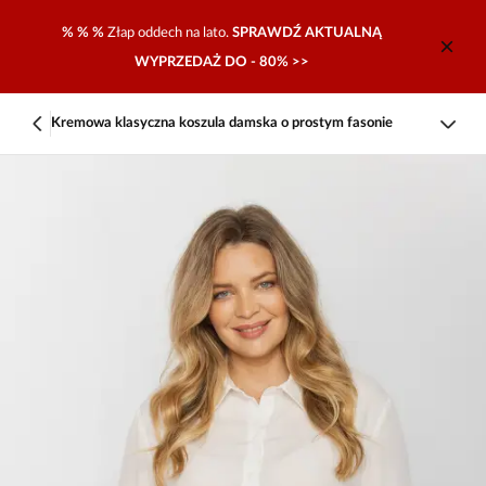
% % %
Złap oddech na lato.
SPRAWDŹ AKTUALNĄ
WYPRZEDAŻ DO - 80% >>
Kremowa klasyczna koszula damska o prostym fasonie