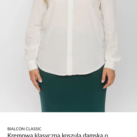
BIALCON CLASSIC
Kremowa klasyczna koszula damska o