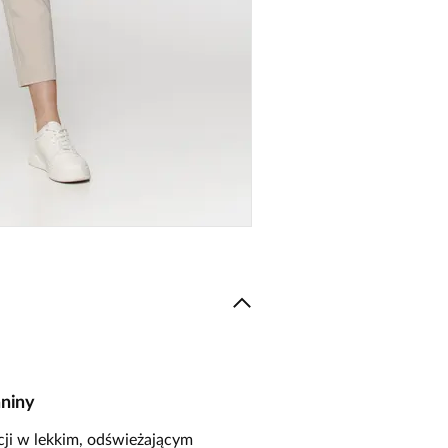
niny
cji w lekkim, odświeżającym