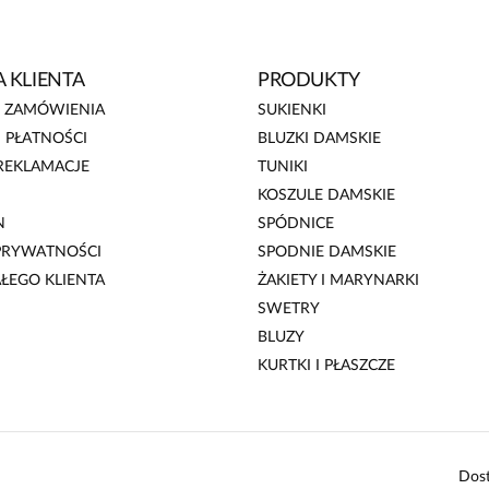
 KLIENTA
PRODUKTY
E ZAMÓWIENIA
SUKIENKI
 PŁATNOŚCI
BLUZKI DAMSKIE
REKLAMACJE
TUNIKI
KOSZULE DAMSKIE
N
SPÓDNICE
 PRYWATNOŚCI
SPODNIE DAMSKIE
AŁEGO KLIENTA
ŻAKIETY I MARYNARKI
SWETRY
BLUZY
KURTKI I PŁASZCZE
Dos