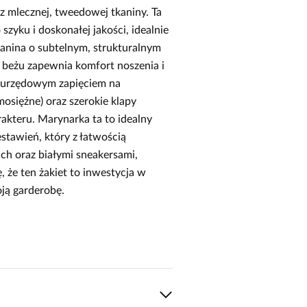
 mlecznej, tweedowej tkaniny. Ta
yku i doskonałej jakości, idealnie
kanina o subtelnym, strukturalnym
go beżu zapewnia komfort noszenia i
wurzędowym zapięciem na
osiężne) oraz szerokie klapy
akteru. Marynarka ta to idealny
stawień, który z łatwością
ch oraz białymi sneakersami,
, że ten żakiet to inwestycja w
ją garderobę.