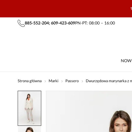
885-552-204; 609-423-609
PN-PT: 08:00 – 16:00
NOW
Strona główna
Marki
Passero
Dwurzędowa marynarka z m