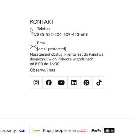
KONTAKT
Telefon
885-552-204; 609-423-609
Email
[email protected]
Nasz zespół obsługi klienta jest do Państwa
dyspozycji w dni robocze w godzinach:
od 8:00 do 16:00
Obserwuj nas
tarczamy
Kupuj bezpiecznie