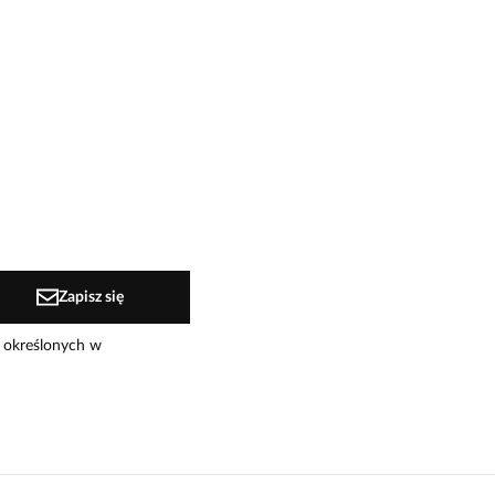
Zapisz się
 określonych w