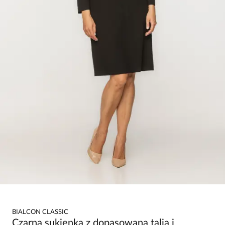
BIALCON CLASSIC
Czarna sukienka z dopasowaną talią i