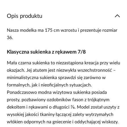
Opis produktu
Nasza modelka ma 175 cm wzrostu i prezentuje rozmiar
36.
Klasyczna sukienka z rękawem 7/8
Mała czarna sukienka to niezastąpiona kreacja przy wielu
okazjach. Jej atutem jest niezwykła wszechstronność –
minimalistyczna sukienka sprawdzi się zarówno w
formalnych, jak i nieoficjalnych sytuacjach.
Ponadczasowo modna wizytowa sukienka posiada
prosty, pozbawiony ozdobników fason z trójkątnym
dekoltem i rękawami o długości ⅞. Model został uszyty z
wysokiej jakości tkaniny łączącej zalety wytrzymałych
włókien odpornych na gniecenie i oddychającej wiskozy.