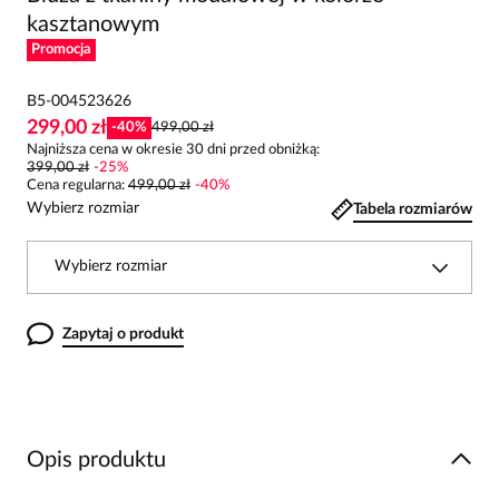
kasztanowym
Promocja
B5-004523626
299,00 zł
-
40
%
499,00 zł
Najniższa cena w okresie 30 dni przed obniżką:
399,00 zł
-
25
%
Cena regularna
:
499,00 zł
-
40
%
Wybierz rozmiar
Tabela rozmiarów
Wybierz rozmiar
Zapytaj o produkt
Opis produktu