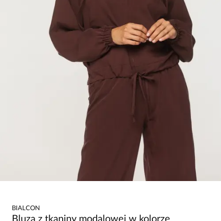
BIALCON
Bluza z tkaniny modalowej w kolorze