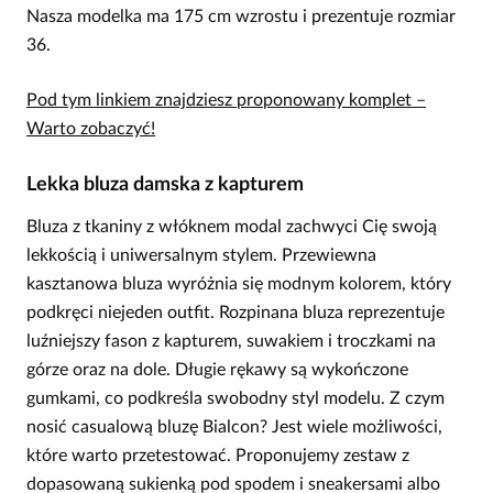
Nasza modelka ma 175 cm wzrostu i prezentuje rozmiar
36.
Pod tym linkiem znajdziesz proponowany komplet –
Warto zobaczyć!
Lekka bluza damska z kapturem
Bluza z tkaniny z włóknem modal zachwyci Cię swoją
lekkością i uniwersalnym stylem. Przewiewna
kasztanowa bluza wyróżnia się modnym kolorem, który
podkręci niejeden outfit. Rozpinana bluza reprezentuje
luźniejszy fason z kapturem, suwakiem i troczkami na
górze oraz na dole. Długie rękawy są wykończone
gumkami, co podkreśla swobodny styl modelu. Z czym
nosić casualową bluzę Bialcon? Jest wiele możliwości,
które warto przetestować. Proponujemy zestaw z
dopasowaną sukienką pod spodem i sneakersami albo