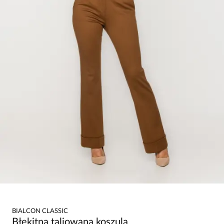
BIALCON CLASSIC
Błękitna taliowana koszula