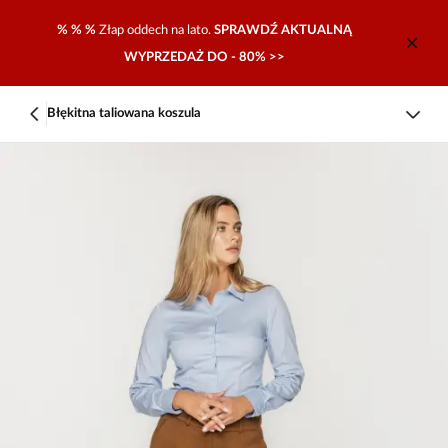
% % %
Złap oddech na lato.
SPRAWDŹ AKTUALNĄ
WYPRZEDAŻ DO - 80% >>
Błękitna taliowana koszula