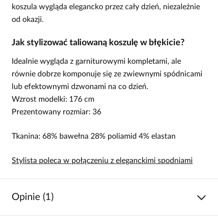
koszula wygląda elegancko przez cały dzień, niezależnie
od okazji.
Jak stylizować taliowaną koszulę w błękicie?
Idealnie wygląda z garniturowymi kompletami, ale
równie dobrze komponuje się ze zwiewnymi spódnicami
lub efektownymi dzwonami na co dzień.
Wzrost modelki: 176 cm
Prezentowany rozmiar: 36
Tkanina: 68% bawełna 28% poliamid 4% elastan
Stylista poleca w połączeniu z eleganckimi spodniami
Opinie (1)