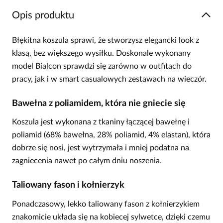
Opis produktu
Błękitna koszula sprawi, że stworzysz elegancki look z
klasą, bez większego wysiłku. Doskonale wykonany
model Bialcon sprawdzi się zarówno w outfitach do
pracy, jak i w smart casualowych zestawach na wieczór.
Bawełna z poliamidem, która nie gniecie się
Koszula jest wykonana z tkaniny łączącej bawełnę i
poliamid (68% bawełna, 28% poliamid, 4% elastan), która
dobrze się nosi, jest wytrzymała i mniej podatna na
zagniecenia nawet po całym dniu noszenia.
Taliowany fason i kołnierzyk
Ponadczasowy, lekko taliowany fason z kołnierzykiem
znakomicie układa się na kobiecej sylwetce, dzięki czemu