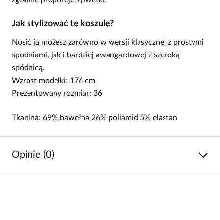
Jak stylizować tę koszulę?
Nosić ją możesz zarówno w wersji klasycznej z prostymi
spodniami, jak i bardziej awangardowej z szeroką
spódnicą.
Wzrost modelki: 176 cm
Prezentowany rozmiar: 36
Tkanina: 69% bawełna 26% poliamid 5% elastan
Opinie (0)
Brak opinii
Jeszcze nikt nie ocenił tego produktu.