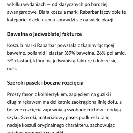
w kilku wydaniach — od klasycznych po bardziej
awangardowe. Biała koszula marki Rabarbar łączy obie te
kategorie, dzięki czemu sprawdzi się na wiele okazji.
Bawełna o jedwabistej fakturze
Koszula marki Rabarbar powstała z tkaniny łączącej
bawełnę, poliamid i elastan (69% bawełna, 26% poliamid,
5% elastan), która ma jedwabistą fakturę i dobrze się
nosi.
Szeroki pasek i boczne rozcięcia
Prosty fason z kołnierzykiem, zapięciem na guziki i
długim rękawem ma delikatnie zaokrągloną linię dołu, a
boczne rozcięcia zapewniają swobodę ruchów i dodają
szyku. Szeroki, materiałowy pasek podkreśla talię i
nadaje koszuli oryginalnego charakteru, zachowując
zgrabne proporcje sylwetki.