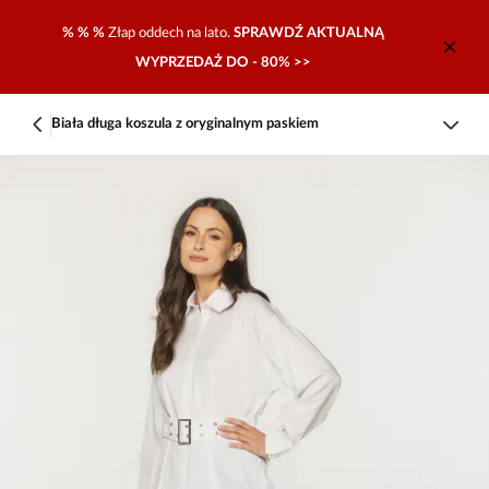
% % %
Złap oddech na lato.
SPRAWDŹ AKTUALNĄ
WYPRZEDAŻ DO - 80% >>
Biała długa koszula z oryginalnym paskiem