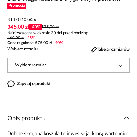
Promocja
R1-001103626
345,00 zł
-
40
%
575,00 zł
Najniższa cena w okresie 30 dni przed obniżką:
460,00 zł
-
25
%
Cena regularna
:
575,00 zł
-
40
%
Wybierz rozmiar
Tabela rozmiarów
Wybierz rozmiar
Zapytaj o produkt
Opis produktu
Dobrze skrojona koszula to inwestycja, którą warto mieć