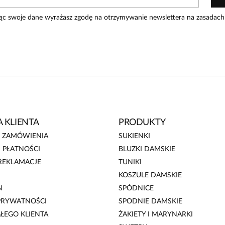
ąc swoje dane wyrażasz zgodę na otrzymywanie newslettera na zasadach
 KLIENTA
PRODUKTY
E ZAMÓWIENIA
SUKIENKI
 PŁATNOŚCI
BLUZKI DAMSKIE
REKLAMACJE
TUNIKI
KOSZULE DAMSKIE
N
SPÓDNICE
 PRYWATNOŚCI
SPODNIE DAMSKIE
AŁEGO KLIENTA
ŻAKIETY I MARYNARKI