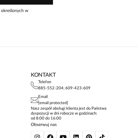
 określonych w
KONTAKT
Telefon
885-552-204; 609-423-609
Email
[email protected]
Nasz zespół obsługi klienta jest do Państwa
dyspozycji w dni robocze w godzinach:
od 8:00 do 16:00
Obserwuj nas