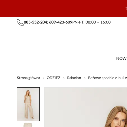
885-552-204; 609-423-609
PN-PT: 08:00 – 16:00
NOW
Strona główna
ODZIEŻ
Rabarbar
Beżowe spodnie z lnu i 