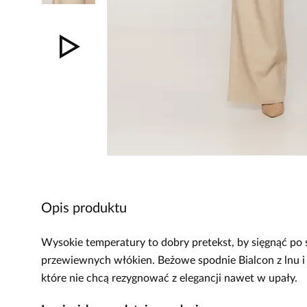
Opis produktu
Wysokie temperatury to dobry pretekst, by sięgnąć po 
przewiewnych włókien. Beżowe spodnie Bialcon z lnu i 
które nie chcą rezygnować z elegancji nawet w upały.